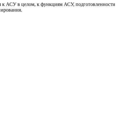
ия к АСУ в целом, к функциям АСУ, подготовленности
нирования.