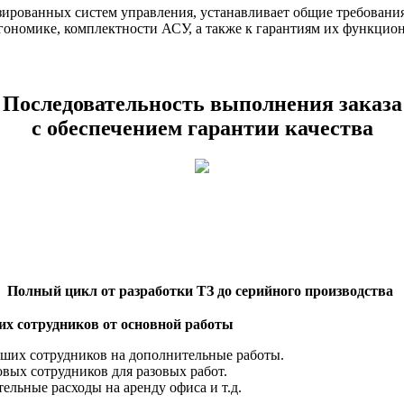
изированных систем управления, устанавливает общие требован
ргономике, комплектности АСУ, а также к гарантиям их функцио
Последовательность выполнения заказа
с обеспечением гарантии качества
Полный цикл от разработки ТЗ до серийного производства
х сотрудников от основной работы
аших сотрудников на дополнительные работы.
вых сотрудников для разовых работ.
ельные расходы на аренду офиса и т.д.