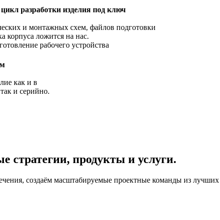
цикл разработки изделия под ключ
ических и монтажных схем, файлов подготовки
ка корпуса ложится на нас.
зготовление рабочего устройства
ом
лие как и в
так и серийно.
 стратегии, продукты и услуги.
чения, создаём масштабируемые проектные команды из лучших 