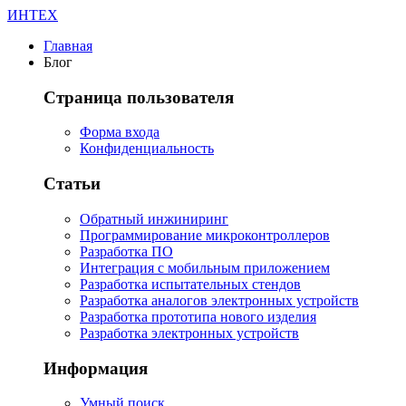
ИНТЕХ
Главная
Блог
Страница пользователя
Форма входа
Конфиденциальность
Статьи
Обратный инжиниринг
Программирование микроконтроллеров
Разработка ПО
Интеграция с мобильным приложением
Разработка испытательных стендов
Разработка аналогов электронных устройств
Разработка прототипа нового изделия
Разработка электронных устройств
Информация
Умный поиск