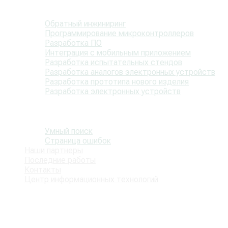
Статьи
Обратный инжиниринг
Программирование микроконтроллеров
Разработка ПО
Интеграция с мобильным приложением
Разработка испытательных стендов
Разработка аналогов электронных устройств
Разработка прототипа нового изделия
Разработка электронных устройств
Информация
Умный поиск
Страница ошибок
Наши партнеры
Последние работы
Контакты
Центр информационных технологий
Представлены некоторые работы