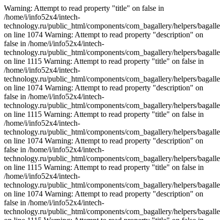
Warning: Attempt to read property "title" on false in
/home/i/info52x4/intech-
technology.ru/public_html/components/com_bagallery/helpers/bagalle
on line 1074 Warning: Attempt to read property "description" on
false in /home/i/info52x4/intech-
technology.ru/public_html/components/com_bagallery/helpers/bagalle
on line 1115 Warning: Attempt to read property "title" on false in
/home/i/info52x4/intech-
technology.ru/public_html/components/com_bagallery/helpers/bagalle
on line 1074 Warning: Attempt to read property "description" on
false in /home/i/info52x4/intech-
technology.ru/public_html/components/com_bagallery/helpers/bagalle
on line 1115 Warning: Attempt to read property "title" on false in
/home/i/info52x4/intech-
technology.ru/public_html/components/com_bagallery/helpers/bagalle
on line 1074 Warning: Attempt to read property "description" on
false in /home/i/info52x4/intech-
technology.ru/public_html/components/com_bagallery/helpers/bagalle
on line 1115 Warning: Attempt to read property "title" on false in
/home/i/info52x4/intech-
technology.ru/public_html/components/com_bagallery/helpers/bagalle
on line 1074 Warning: Attempt to read property "description" on
false in /home/i/info52x4/intech-
technology.ru/public_html/components/com_bagallery/helpers/bagalle