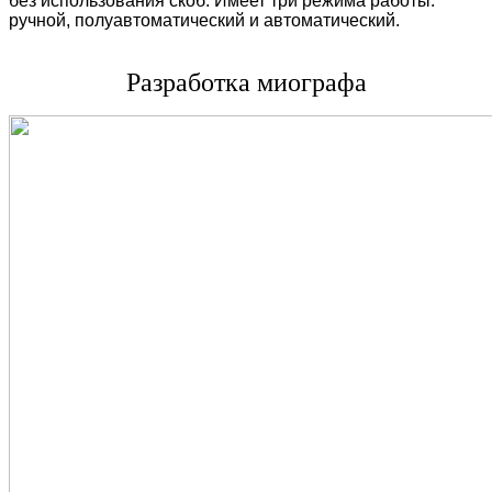
без использования скоб. Имеет три режима работы:
ручной, полуавтоматический и автоматический.
Разработка миографа