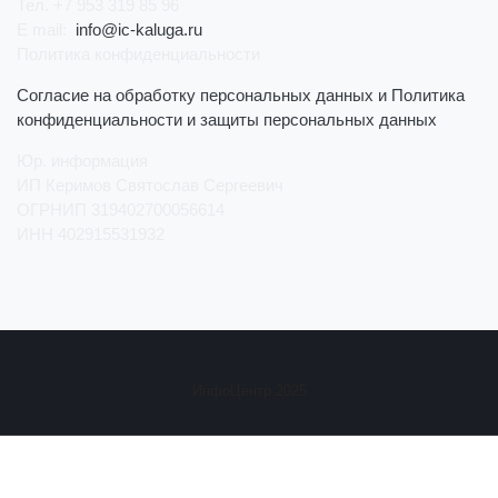
Тел. +7 953 319 85 96
E mail:
info@ic-kaluga.ru
Политика конфиденциальности
Согласие на обработку персональных данных и Политика
конфиденциальности и защиты персональных данных
Юр. информация
ИП Керимов Святослав Сергеевич
ОГРНИП 319402700056614
ИНН 402915531932
ИнфоЦентр 2025