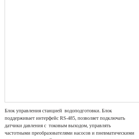
Блок управления станцией водоподготовки. Блок
поддерживает интерфейс RS-485, позволяет подключать
датчики давления с токовым выходом, управлять
частотными преобразователями насосов и пневматическими