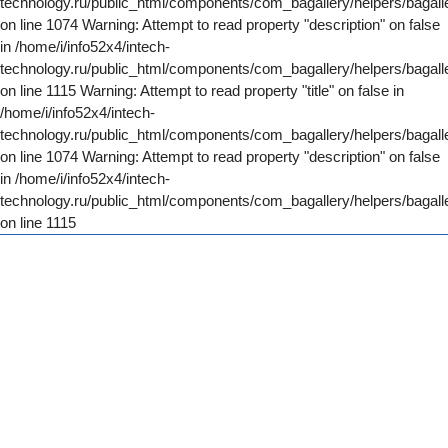
technology.ru/public_html/components/com_bagallery/helpers/bagall
on line 1074 Warning: Attempt to read property "description" on false
in /home/i/info52x4/intech-
technology.ru/public_html/components/com_bagallery/helpers/bagall
on line 1115 Warning: Attempt to read property "title" on false in
/home/i/info52x4/intech-
technology.ru/public_html/components/com_bagallery/helpers/bagall
on line 1074 Warning: Attempt to read property "description" on false
in /home/i/info52x4/intech-
technology.ru/public_html/components/com_bagallery/helpers/bagall
on line 1115
ИНТЕХ
Представлены некоторые
работы созданные нашей
командой