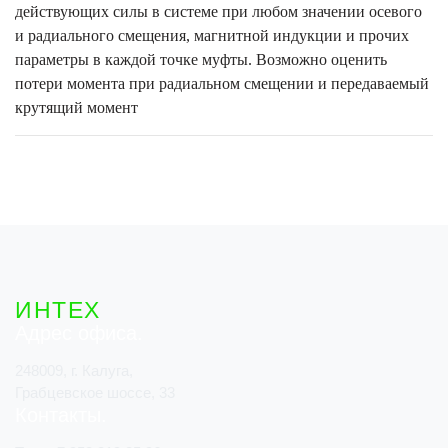
действующих силы в системе при любом значении осевого
и радиального смещения, магнитной индукции и прочих
параметры в каждой точке муфты. Возможно оценить
потери момента при радиальном смещении и передаваемый
крутящий момент
ИНТЕХ
Адрес офиса
248009, г. Калуга,
Грабцевское шоссе, 33
Контакты