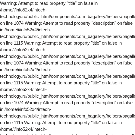
Warning: Attempt to read property "title" on false in
/home/i/info52x4/intech-
technology.ru/public_html/components/com_bagallery/helpers/bagall
on line 1074 Warning: Attempt to read property "description" on false
in /home/i/info52x4/intech-
technology.ru/public_html/components/com_bagallery/helpers/bagall
on line 1115 Warning: Attempt to read property "title" on false in
/home/i/info52x4/intech-
technology.ru/public_html/components/com_bagallery/helpers/bagall
on line 1074 Warning: Attempt to read property "description" on false
in /home/i/info52x4/intech-
technology.ru/public_html/components/com_bagallery/helpers/bagall
on line 1115 Warning: Attempt to read property "title" on false in
/home/i/info52x4/intech-
technology.ru/public_html/components/com_bagallery/helpers/bagall
on line 1074 Warning: Attempt to read property "description" on false
in /home/i/info52x4/intech-
technology.ru/public_html/components/com_bagallery/helpers/bagall
on line 1115 Warning: Attempt to read property "title" on false in
/home/i/info52x4/intech-