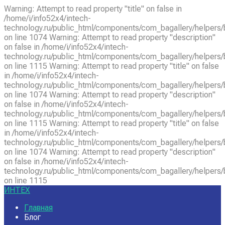
Warning: Attempt to read property "title" on false in
/home/i/info52x4/intech-
technology.ru/public_html/components/com_bagallery/helpers/
on line 1074 Warning: Attempt to read property "description"
on false in /home/i/info52x4/intech-
technology.ru/public_html/components/com_bagallery/helpers/
on line 1115 Warning: Attempt to read property "title" on false
in /home/i/info52x4/intech-
technology.ru/public_html/components/com_bagallery/helpers/
on line 1074 Warning: Attempt to read property "description"
on false in /home/i/info52x4/intech-
technology.ru/public_html/components/com_bagallery/helpers/
on line 1115 Warning: Attempt to read property "title" on false
in /home/i/info52x4/intech-
technology.ru/public_html/components/com_bagallery/helpers/
on line 1074 Warning: Attempt to read property "description"
on false in /home/i/info52x4/intech-
technology.ru/public_html/components/com_bagallery/helpers/
on line 1115
ИНТЕХ
Главная
Блог