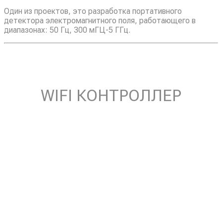
Один из проектов, это разработка портативного
детектора электромагнитного поля, работающего в
диапазонах: 50 Гц, 300 мГЦ-5 ГГц.
WIFI КОНТРОЛЛЕР
ТЕМПЕРАТУРЫ
Проект платы контроллера температуры для умной
одежды