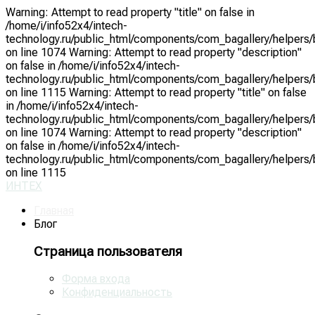
Warning: Attempt to read property "title" on false in
/home/i/info52x4/intech-
technology.ru/public_html/components/com_bagallery/helpers/
on line 1074 Warning: Attempt to read property "description"
on false in /home/i/info52x4/intech-
technology.ru/public_html/components/com_bagallery/helpers/
on line 1115 Warning: Attempt to read property "title" on false
in /home/i/info52x4/intech-
technology.ru/public_html/components/com_bagallery/helpers/
on line 1074 Warning: Attempt to read property "description"
on false in /home/i/info52x4/intech-
technology.ru/public_html/components/com_bagallery/helpers/
on line 1115
ИНТЕХ
Главная
Блог
Страница пользователя
Форма входа
Конфиденциальность