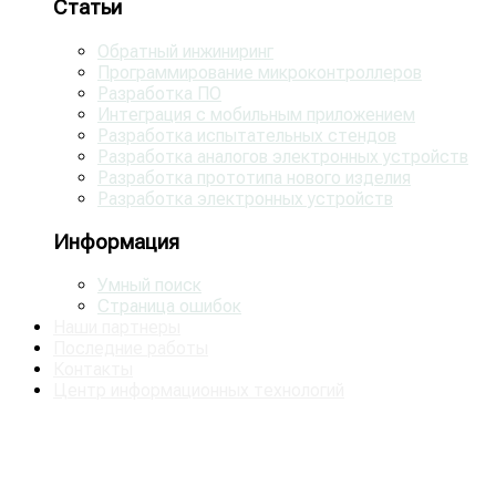
Статьи
Обратный инжиниринг
Программирование микроконтроллеров
Разработка ПО
Интеграция с мобильным приложением
Разработка испытательных стендов
Разработка аналогов электронных устройств
Разработка прототипа нового изделия
Разработка электронных устройств
Информация
Умный поиск
Страница ошибок
Наши партнеры
Последние работы
Контакты
Центр информационных технологий
Представлены некоторые работы