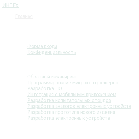
ИНТЕХ
Главная
Блог
Страница пользователя
Форма входа
Конфиденциальность
Статьи
Обратный инжиниринг
Программирование микроконтроллеров
Разработка ПО
Интеграция с мобильным приложением
Разработка испытательных стендов
Разработка аналогов электронных устройств
Разработка прототипа нового изделия
Разработка электронных устройств
Информация