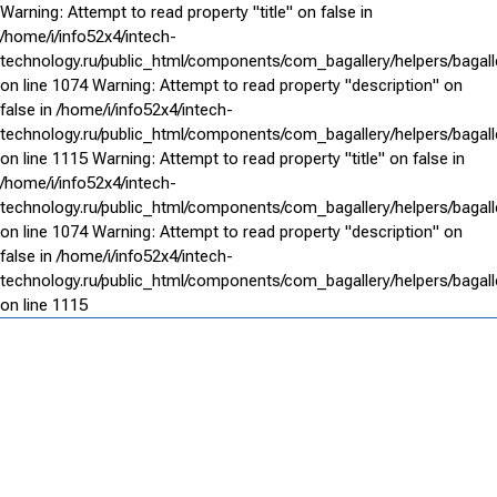
Warning: Attempt to read property "title" on false in
/home/i/info52x4/intech-
technology.ru/public_html/components/com_bagallery/helpers/bagall
on line 1074 Warning: Attempt to read property "description" on
false in /home/i/info52x4/intech-
technology.ru/public_html/components/com_bagallery/helpers/bagall
on line 1115 Warning: Attempt to read property "title" on false in
/home/i/info52x4/intech-
technology.ru/public_html/components/com_bagallery/helpers/bagall
on line 1074 Warning: Attempt to read property "description" on
false in /home/i/info52x4/intech-
technology.ru/public_html/components/com_bagallery/helpers/bagall
on line 1115
ИНТЕХ
Представлены некоторые
работы созданные нашей
командой