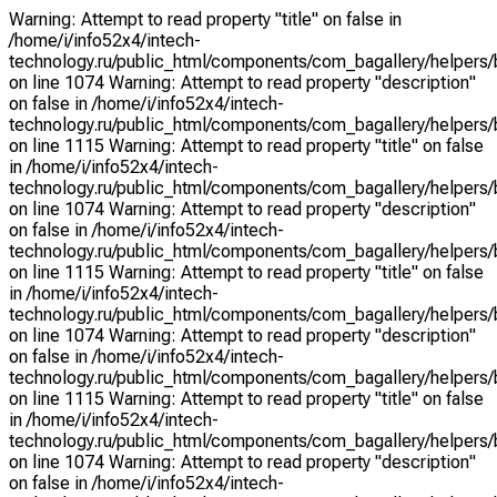
Warning: Attempt to read property "title" on false in
/home/i/info52x4/intech-
technology.ru/public_html/components/com_bagallery/helpers/
on line 1074 Warning: Attempt to read property "description"
on false in /home/i/info52x4/intech-
technology.ru/public_html/components/com_bagallery/helpers/
on line 1115 Warning: Attempt to read property "title" on false
in /home/i/info52x4/intech-
technology.ru/public_html/components/com_bagallery/helpers/
on line 1074 Warning: Attempt to read property "description"
on false in /home/i/info52x4/intech-
technology.ru/public_html/components/com_bagallery/helpers/
on line 1115 Warning: Attempt to read property "title" on false
in /home/i/info52x4/intech-
technology.ru/public_html/components/com_bagallery/helpers/
on line 1074 Warning: Attempt to read property "description"
on false in /home/i/info52x4/intech-
technology.ru/public_html/components/com_bagallery/helpers/
on line 1115 Warning: Attempt to read property "title" on false
in /home/i/info52x4/intech-
technology.ru/public_html/components/com_bagallery/helpers/
on line 1074 Warning: Attempt to read property "description"
on false in /home/i/info52x4/intech-