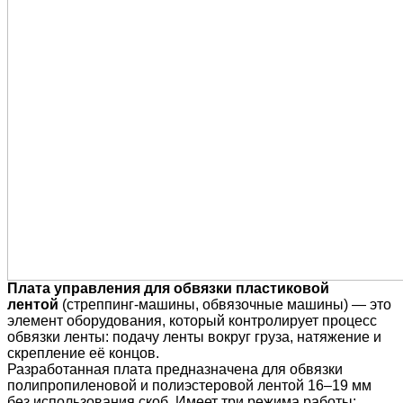
Плата управления для обвязки пластиковой
лентой
(стреппинг-машины, обвязочные машины) — это
элемент оборудования, который контролирует процесс
обвязки ленты: подачу ленты вокруг груза, натяжение и
скрепление её концов.
Разработанная плата предназначена для обвязки
полипропиленовой и полиэстеровой лентой 16–19 мм
без использования скоб. Имеет три режима работы: