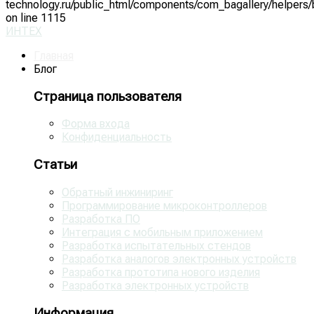
technology.ru/public_html/components/com_bagallery/helpers/
on line 1115
ИНТЕХ
Главная
Блог
Страница пользователя
Форма входа
Конфиденциальность
Статьи
Обратный инжиниринг
Программирование микроконтроллеров
Разработка ПО
Интеграция с мобильным приложением
Разработка испытательных стендов
Разработка аналогов электронных устройств
Разработка прототипа нового изделия
Разработка электронных устройств
Информация