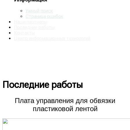
Умный поиск
Страница ошибок
Наши партнеры
Последние работы
Контакты
Центр информационных технологий
Представлены некоторые работы
созданные нашей командой
Последние работы
Плата управления для обвязки
пластиковой лентой