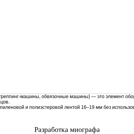
треппинг-машины, обвязочные машины) — это элемент обор
нцов.
пиленовой и полиэстеровой лентой 16–19 мм без использов
Разработка миографа