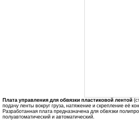
Плата управления для обвязки пластиковой лентой
(с
подачу ленты вокруг груза, натяжение и скрепление её ко
Разработанная плата предназначена для обвязки полипро
полуавтоматический и автоматический.