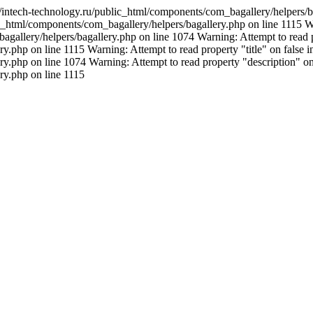
x4/intech-technology.ru/public_html/components/com_bagallery/helpers/
c_html/components/com_bagallery/helpers/bagallery.php on line 1115 War
allery/helpers/bagallery.php on line 1074 Warning: Attempt to read pr
.php on line 1115 Warning: Attempt to read property "title" on false i
.php on line 1074 Warning: Attempt to read property "description" on 
ry.php on line 1115