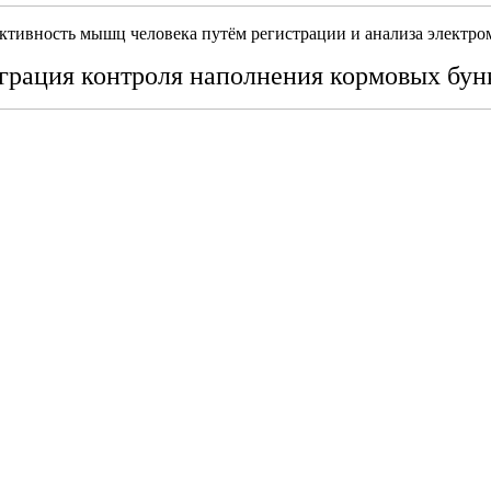
активность мышц человека путём регистрации и анализа электр
грация контроля наполнения кормовых бун