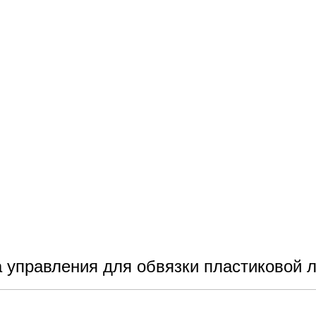
ены некоторые работы созданные наше
 управления для обвязки пластиковой 