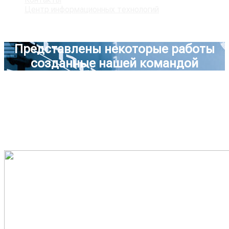
Центр информационных технологий
Представлены некоторые работы
созданные нашей командой
Последние работы
Плата управления для обвязки
пластиковой лентой