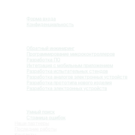
Страница пользователя
Форма входа
Конфиденциальность
Статьи
Обратный инжиниринг
Программирование микроконтроллеров
Разработка ПО
Интеграция с мобильным приложением
Разработка испытательных стендов
Разработка аналогов электронных устройств
Разработка прототипа нового изделия
Разработка электронных устройств
Информация
Умный поиск
Страница ошибок
Наши партнеры
Последние работы
Контакты