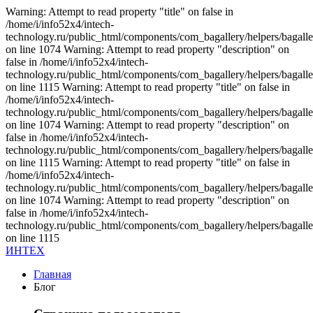
Warning: Attempt to read property "title" on false in
/home/i/info52x4/intech-
technology.ru/public_html/components/com_bagallery/helpers/bagalle
on line 1074 Warning: Attempt to read property "description" on
false in /home/i/info52x4/intech-
technology.ru/public_html/components/com_bagallery/helpers/bagalle
on line 1115 Warning: Attempt to read property "title" on false in
/home/i/info52x4/intech-
technology.ru/public_html/components/com_bagallery/helpers/bagalle
on line 1074 Warning: Attempt to read property "description" on
false in /home/i/info52x4/intech-
technology.ru/public_html/components/com_bagallery/helpers/bagalle
on line 1115 Warning: Attempt to read property "title" on false in
/home/i/info52x4/intech-
technology.ru/public_html/components/com_bagallery/helpers/bagalle
on line 1074 Warning: Attempt to read property "description" on
false in /home/i/info52x4/intech-
technology.ru/public_html/components/com_bagallery/helpers/bagalle
on line 1115
ИНТЕХ
Главная
Блог