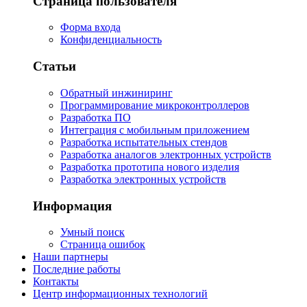
Страница пользователя
Форма входа
Конфиденциальность
Статьи
Обратный инжиниринг
Программирование микроконтроллеров
Разработка ПО
Интеграция с мобильным приложением
Разработка испытательных стендов
Разработка аналогов электронных устройств
Разработка прототипа нового изделия
Разработка электронных устройств
Информация
Умный поиск
Страница ошибок
Наши партнеры
Последние работы
Контакты
Центр информационных технологий